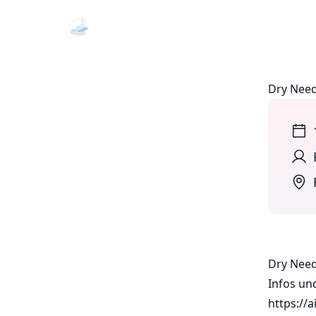
Dry Need
Dry Need
Infos un
https://