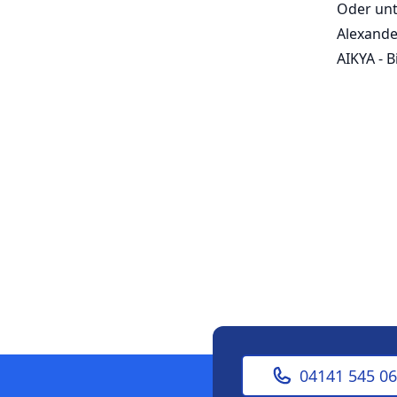
Oder unt
Alexande
AIKYA - 
04141 545 0