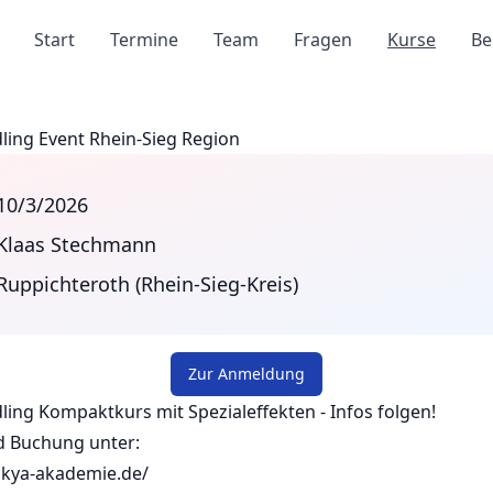
Start
Termine
Team
Fragen
Kurse
Be
ling Event Rhein-Sieg Region
10/3/2026
Klaas Stechmann
Ruppichteroth (Rhein-Sieg-Kreis)
Zur Anmeldung
ling Kompaktkurs mit Spezialeffekten - Infos folgen!
d Buchung unter:
aikya-akademie.de/