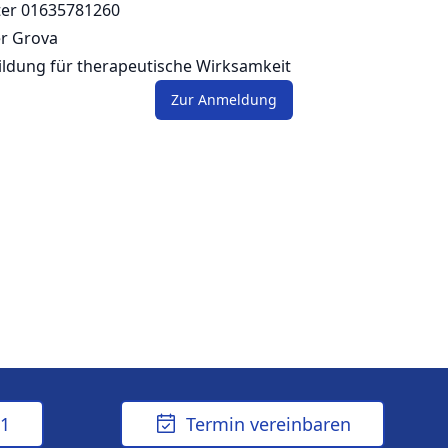
er 01635781260
r Grova
Bildung für therapeutische Wirksamkeit
Zur Anmeldung
61
Termin vereinbaren