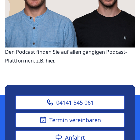
Den Podcast finden Sie auf allen gängigen Podcast-
Plattformen, z.B.
hier
.
04141 545 061
Termin vereinbaren
Anfahrt